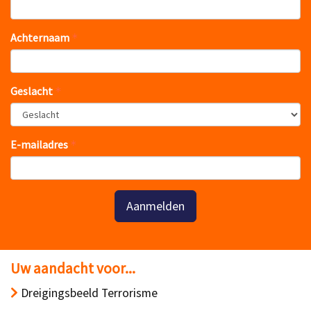
Achternaam
Geslacht
E-mailadres
Aanmelden
Uw aandacht voor...
Dreigingsbeeld Terrorisme