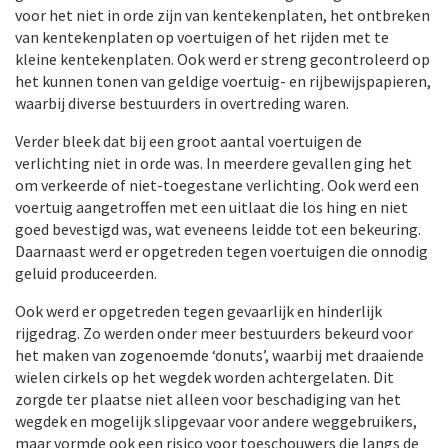
voor het niet in orde zijn van kentekenplaten, het ontbreken
van kentekenplaten op voertuigen of het rijden met te
kleine kentekenplaten. Ook werd er streng gecontroleerd op
het kunnen tonen van geldige voertuig- en rijbewijspapieren,
waarbij diverse bestuurders in overtreding waren.
Verder bleek dat bij een groot aantal voertuigen de
verlichting niet in orde was. In meerdere gevallen ging het
om verkeerde of niet-toegestane verlichting. Ook werd een
voertuig aangetroffen met een uitlaat die los hing en niet
goed bevestigd was, wat eveneens leidde tot een bekeuring.
Daarnaast werd er opgetreden tegen voertuigen die onnodig
geluid produceerden.
Ook werd er opgetreden tegen gevaarlijk en hinderlijk
rijgedrag. Zo werden onder meer bestuurders bekeurd voor
het maken van zogenoemde ‘donuts’, waarbij met draaiende
wielen cirkels op het wegdek worden achtergelaten. Dit
zorgde ter plaatse niet alleen voor beschadiging van het
wegdek en mogelijk slipgevaar voor andere weggebruikers,
maar vormde ook een risico voor toeschouwers die langs de