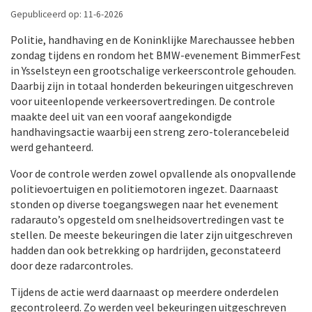
Gepubliceerd op: 11-6-2026
Politie, handhaving en de Koninklijke Marechaussee hebben
zondag tijdens en rondom het BMW-evenement BimmerFest
in Ysselsteyn een grootschalige verkeerscontrole gehouden.
Daarbij zijn in totaal honderden bekeuringen uitgeschreven
voor uiteenlopende verkeersovertredingen. De controle
maakte deel uit van een vooraf aangekondigde
handhavingsactie waarbij een streng zero-tolerancebeleid
werd gehanteerd.
Voor de controle werden zowel opvallende als onopvallende
politievoertuigen en politiemotoren ingezet. Daarnaast
stonden op diverse toegangswegen naar het evenement
radarauto’s opgesteld om snelheidsovertredingen vast te
stellen. De meeste bekeuringen die later zijn uitgeschreven
hadden dan ook betrekking op hardrijden, geconstateerd
door deze radarcontroles.
Tijdens de actie werd daarnaast op meerdere onderdelen
gecontroleerd. Zo werden veel bekeuringen uitgeschreven