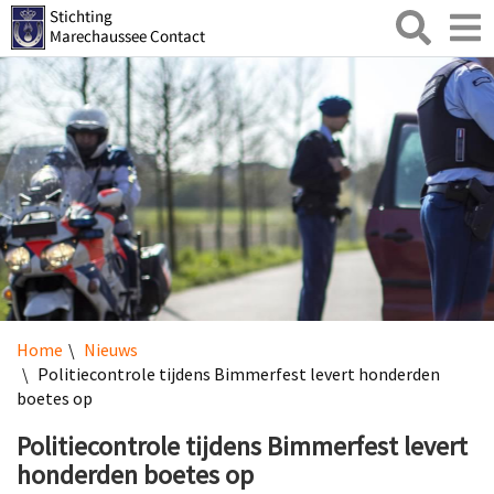
Zoeken
Toggl
naviga
Home
Nieuws
Politiecontrole tijdens Bimmerfest levert honderden
boetes op
Politiecontrole tijdens Bimmerfest levert
honderden boetes op