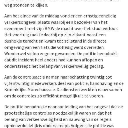
weg stonden te kijken.
Aan het einde van de middag vond er een ernstig eenzijdig
verkeersongeval plaats waarbij een bezoeker van het
evenement met zijn BMW de macht over het stuur verloor.
Het voertuig raakte daarbij op zijn zijkant naast een
bushokje terecht en kwam tot stilstand in de directe
omgeving van een fiets die volledig werd overreden.
Wonderwel vielen er geen gewonden. De politie benadrukt
dat dit incident heel anders had kunnen aflopen en
onderstreept het belang van verkeersveilig gedrag.
Aan de controleactie namen naar schatting twintig tot
vijfentwintig medewerkers deel van politie, handhaving en de
Koninklijke Marechaussee. De diensten werkten nauw samen
om de controles zo efficiënt mogelijk uit te voeren.
De politie benadrukte naar aanleiding van het ongeval dat de
grootschalige controles noodzakelijk waren en dat het
belang van verkeersveiligheid en naleving van de regels
opnieuw duidelijk is onderstreept. Volgens de politie was