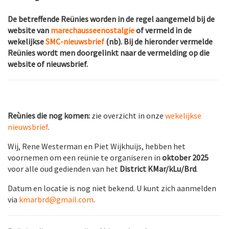
De betreffende Reünies worden in de regel aangemeld bij de
website van
marechausseenostalgie
of vermeld in de
wekelijkse
SMC-nieuwsbrief
(nb). Bij de hieronder vermelde
Reünies wordt men doorgelinkt naar de vermelding op die
website of nieuwsbrief.
Reùnies die nog komen
:
zie overzicht in onze
wekelijkse
nieuwsbrief
.
Wij, Rene Westerman en Piet Wijkhuijs, hebben het
voornemen om een reünie te organiseren in
oktober 2025
voor alle oud gedienden van het
District KMar/kLu/Brd
.
Datum en locatie is nog niet bekend. U kunt zich aanmelden
via
kmarbrd@gmail.com
.