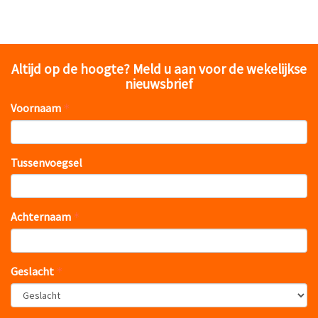
Altijd op de hoogte? Meld u aan voor de wekelijkse
nieuwsbrief
Voornaam
Tussenvoegsel
Achternaam
Geslacht