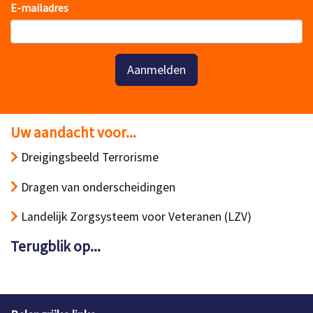
E-mailadres
Aanmelden
Uw aandacht voor...
Dreigingsbeeld Terrorisme
Dragen van onderscheidingen
Landelijk Zorgsysteem voor Veteranen (LZV)
Terugblik op...