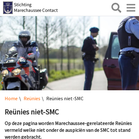
Zoeken
Toggl
naviga
Home
Reünies
Reünies niet-SMC
Reünies niet-SMC
Op deze pagina worden Marechaussee-gerelateerde Reünies
vermeld welke niet onder de auspiciën van de SMC tot stand
werden gebracht.