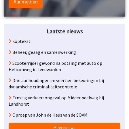
Aanmelden
Laatste nieuws
koptekst
Beheer, gezag en samenwerking
Scooterrijder gewond na botsing met auto op
Heliconweg in Leeuwarden
Drie aanhoudingen en veertien bekeuringen bij
dynamische criminaliteitscontrole
Ernstig verkeersongeval op Middenpeelweg bij
Landhorst
Oproep van John de Heus van de SOVM
Meer nieuws