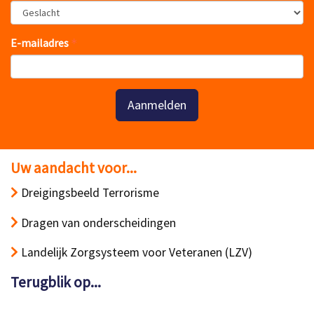
E-mailadres
Aanmelden
Uw aandacht voor...
Dreigingsbeeld Terrorisme
Dragen van onderscheidingen
Landelijk Zorgsysteem voor Veteranen (LZV)
Terugblik op...