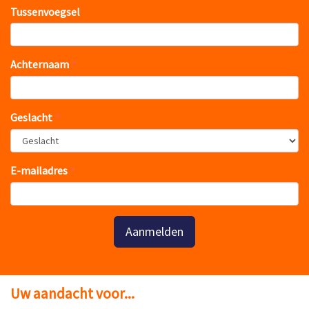
Tussenvoegsel
Achternaam
Geslacht
E-mailadres
Aanmelden
Uw aandacht voor...