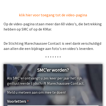
klik hier voor toegang tot de video-pagina
Op de video-pagina staan meer dan 60 video's, die betrekking
hebben op SMC of op de KMar.
De Stichting Marechaussee Contact is veel dank verschuldigd
aan allen die een bijdrage aan foto's en video's leverden.
* * * * * * *
SMC'er worden?
Als SMC'er ontvangt u zes keer per jaar het rijk
geïllustreerde tijdschrift Marechaussee Contact.
Meld u meteen aan om mee te doen!
Voorletters