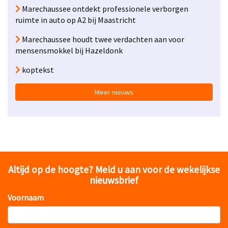
Marechaussee ontdekt professionele verborgen
ruimte in auto op A2 bij Maastricht
Marechaussee houdt twee verdachten aan voor
mensensmokkel bij Hazeldonk
koptekst
Meer nieuws
Altijd op de hoogte? Meld u aan voor de wekelijkse
nieuwsbrief
Voornaam