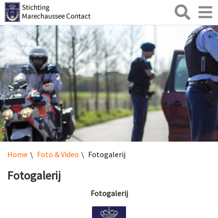
Zoeken
Toggl
naviga
Home
Foto & Video
Fotogalerij
Fotogalerij
Fotogalerij