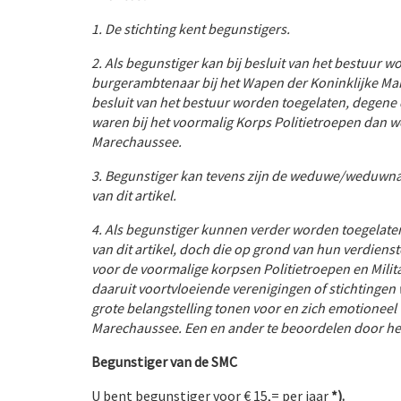
1. De stichting kent begunstigers.
2. Als begunstiger kan bij besluit van het bestuur wo
burgerambtenaar bij het Wapen der Koninklijke Mar
besluit van het bestuur worden toegelaten, degene 
waren bij het voormalig Korps Politietroepen dan wel
Marechaussee.
3. Begunstiger kan tevens zijn de weduwe/weduwnaa
van dit artikel.
4. Als begunstiger kunnen verder worden toegelaten
van dit artikel, doch die op grond van hun verdien
voor de voormalige korpsen Politietroepen en Milit
daaruit voortvloeiende verenigingen of stichtingen
grote belangstelling tonen voor en zich emotionee
Marechaussee. Een en ander te beoordelen door he
Begunstiger van de SMC
U bent begunstiger voor € 15,= per jaar
*).