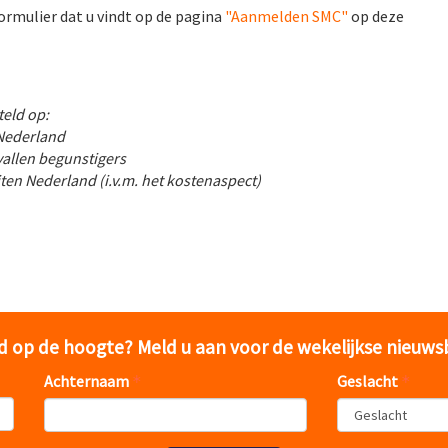
ormulier dat u vindt op de pagina
"Aanmelden SMC"
op deze
teld op:
 Nederland
vallen begunstigers
en Nederland (i.v.m. het kostenaspect)
jd op de hoogte? Meld u aan voor de wekelijkse nieuws
Achternaam
Geslacht