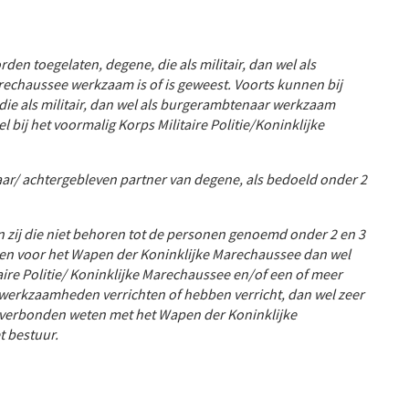
rden toegelaten, degene, die als militair, dan wel als
echaussee werkzaam is of is geweest. Voorts kunnen bij
die als militair, dan wel als burgerambtenaar werkzaam
 bij het voormalig Korps Militaire Politie/Koninklijke
r/ achtergebleven partner van degene, als bedoeld onder 2
 zij die niet behoren tot de personen genoemd onder 2 en 3
sten voor het Wapen der Koninklijke Marechaussee dan wel
aire Politie/ Koninklijke Marechaussee en/of een of meer
 werkzaamheden verrichten of hebben verricht, dan wel zeer
l verbonden weten met het Wapen der Koninklijke
t bestuur.