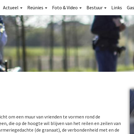
Actueel
Reünies
Foto & Video
Bestuur
Links
Ga
icht om een muur van vrienden te vormen rond de
n, die op de hoogte wil blijven van het reilen en zeilen van
rmeriegedachte (de granaat), de verbondenheid met en de