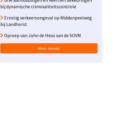
Drie aanhoudingen en veertien bekeuringen
bij dynamische criminaliteitscontrole
Ernstig verkeersongeval op Middenpeelweg
bij Landhorst
Oproep van John de Heus van de SOVM
Meer nieuws