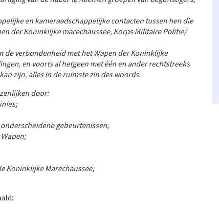
pelijke en kameraadschappelijke contacten tussen hen die
en der Koninklijke marechaussee, Korps Militaire Politie/
 en de verbondenheid met het Wapen der Koninklijke
lingen,
en voorts al hetgeen met één en ander rechtstreeks
kan zijn, alles in de ruimste zin des woords.
ezenlijken door:
ünies;
ij onderscheidene gebeurtenissen;
t Wapen;
de Koninklijke Marechaussee;
ald: