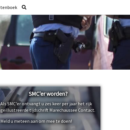
stenboek
SMC'er worden?
Als SMC'er ontvangt u zes keer per jaar het rijk
geïllustreerde tijdschrift Marechaussee Contact.
Meld u meteen aan om mee te doen!