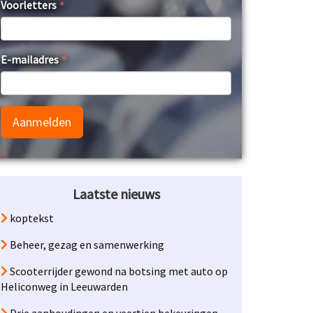
Voorletters
E-mailadres
Aanmelden
Laatste nieuws
koptekst
Beheer, gezag en samenwerking
Scooterrijder gewond na botsing met auto op
Heliconweg in Leeuwarden