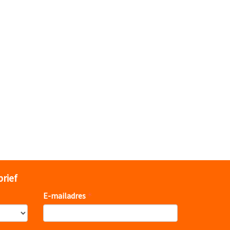
brief
E-mailadres