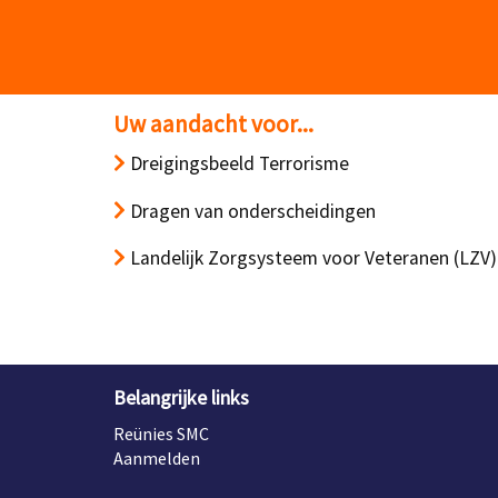
Uw aandacht voor...
Dreigingsbeeld Terrorisme
Dragen van onderscheidingen
Landelijk Zorgsysteem voor Veteranen (LZV)
Belangrijke links
Reünies SMC
Aanmelden