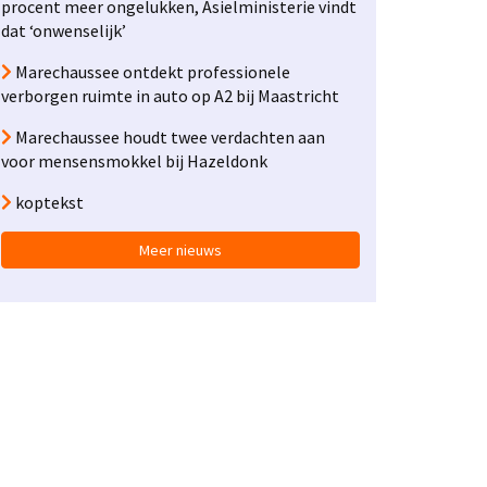
procent meer ongelukken, Asielministerie vindt
dat ‘onwenselijk’
Marechaussee ontdekt professionele
verborgen ruimte in auto op A2 bij Maastricht
Marechaussee houdt twee verdachten aan
voor mensensmokkel bij Hazeldonk
koptekst
Meer nieuws