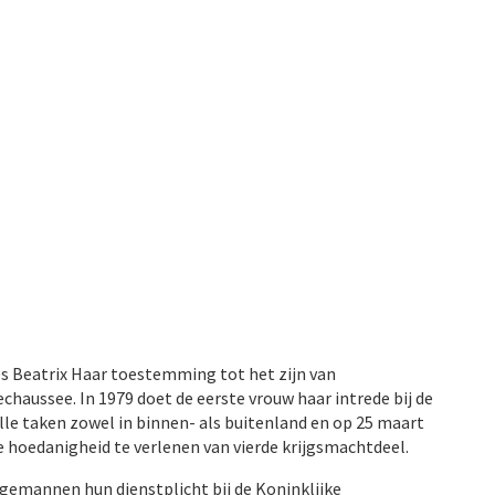
ses Beatrix Haar toestemming tot het zijn van
haussee. In 1979 doet de eerste vrouw haar intrede bij de
alle taken zowel in binnen- als buitenland en op 25 maart
e hoedanigheid te verlenen van vierde krijgsmachtdeel.
gemannen hun dienstplicht bij de Koninklijke