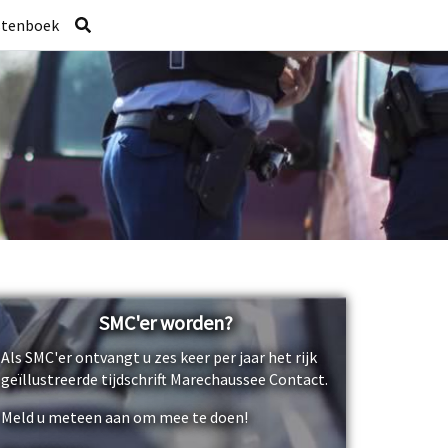
stenboek
SMC'er worden?
Als SMC'er ontvangt u zes keer per jaar het rijk
geïllustreerde tijdschrift Marechaussee Contact.
Meld u meteen aan om mee te doen!