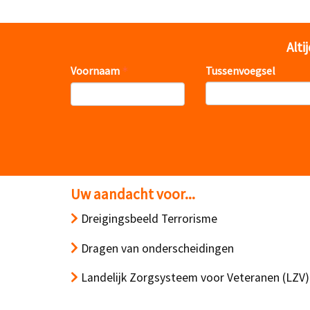
Alti
Voornaam
Tussenvoegsel
Uw aandacht voor...
Dreigingsbeeld Terrorisme
Dragen van onderscheidingen
Landelijk Zorgsysteem voor Veteranen (LZV)