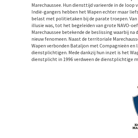
Marechaussee. Hun diensttijd varieerde in de loop 
Indië-gangers hebben het Wapen echter maar lief
belast met politietaken bij de parate troepen. Van
illusie was, tot het begeleiden van grote NAVO-oef
Marechaussee betekende de beslissing waarbij na 
nieuw fenomeen. Naast de territoriale Marechauss
Wapen verbonden Bataljon met Compagnieën en lat
dienstplichtigen. Mede dankzij hun inzet is het W
dienstplicht in 1996 verdween de dienstplichtige 