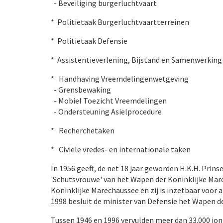
- Beveiliging burgerluchtvaart
* Politietaak Burgerluchtvaartterreinen
* Politietaak Defensie
* Assistentieverlening, Bijstand en Samenwerking
* Handhaving Vreemdelingenwetgeving
- Grensbewaking
- Mobiel Toezicht Vreemdelingen
- Ondersteuning Asielprocedure
* Recherchetaken
* Civiele vredes- en internationale taken
In 1956 geeft, de net 18 jaar geworden H.K.H. Prin
'Schutsvrouwe' van het Wapen der Koninklijke Marec
Koninklijke Marechaussee en zij is inzetbaar voor 
1998 besluit de minister van Defensie het Wapen d
Tussen 1946 en 1996 vervulden meer dan 33.000 jon