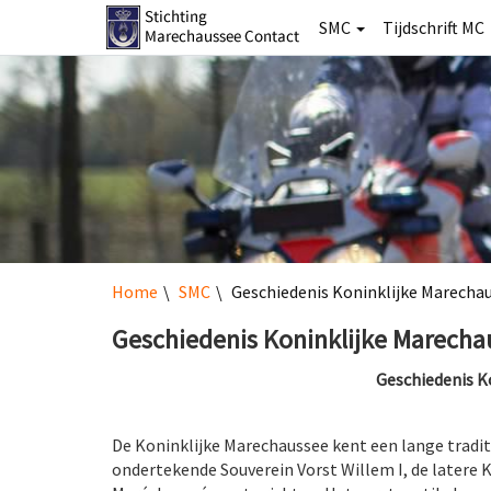
SMC
Tijdschrift MC
Home
SMC
Geschiedenis Koninklijke Marecha
Geschiedenis Koninklijke Marecha
Geschiedenis K
De Koninklijke Marechaussee kent een lange traditi
ondertekende Souverein Vorst Willem I, de latere 