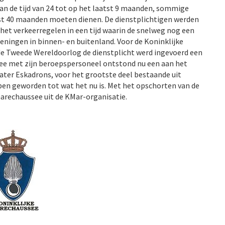
van de tijd van 24 tot op het laatst 9 maanden, sommige
st 40 maanden moeten dienen. De dienstplichtigen werden
 het verkeerregelen in een tijd waarin de snelweg nog een
eningen in binnen- en buitenland. Voor de Koninklijke
de Tweede Wereldoorlog de dienstplicht werd ingevoerd een
ee met zijn beroepspersoneel ontstond nu een aan het
er Eskadrons, voor het grootste deel bestaande uit
apen geworden tot wat het nu is. Met het opschorten van de
marechaussee uit de KMar-organisatie.