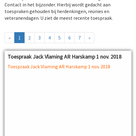
Contact in het bijzonder. Hierbij wordt gedacht aan
toespraken gehouden bij herdenkingen, reünies en
veteranendagen. U ziet de meest recente toespraak.
«
1
2
3
4
5
6
7
»
Toespraak Jack Vlaming AR Harskamp 1 nov. 2018
Toespraak Jack Vlaming AR Harskamp 1 nov. 2018