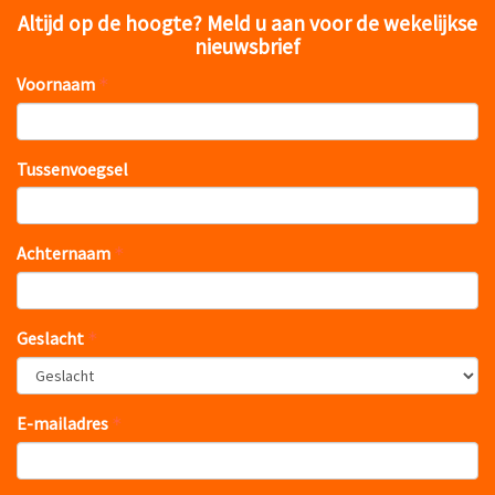
Altijd op de hoogte? Meld u aan voor de wekelijkse
nieuwsbrief
Voornaam
Tussenvoegsel
Achternaam
Geslacht
E-mailadres