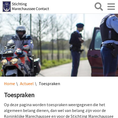
Zoeken
Toggl
naviga
Home
Actueel
Toespraken
Toespraken
Op deze pagina worden toespraken weergegeven die het
algemeen belang dienen, dan wel van belang zijn voor de
Koninklijke Marechaussee en voor de Stichting Marechaussee