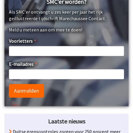
SMC'er worden?
Als SMC'er ontvangt u zes keer per jaar het rijk
geïllustreerde tijdschrift Marechaussee Contact.
Meld u meteen aan om mee te doen!
Voorletters
E-mailadres
Aanmelden
Laatste nieuws
Duitse grenscontroles zorgen voor 250 procent meer