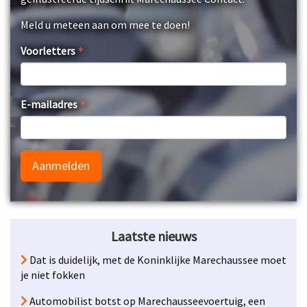
Meld u meteen aan om mee te doen!
Voorletters
E-mailadres
Aanmelden
Laatste nieuws
Dat is duidelijk, met de Koninklijke Marechaussee moet
je niet fokken
Automobilist botst op Marechausseevoertuig, een