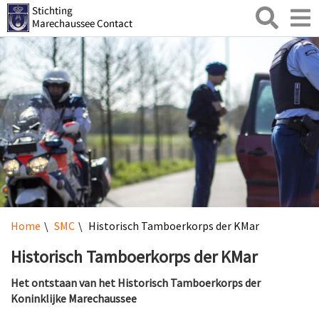
Zoeken
Toggl
naviga
Home
SMC
Historisch Tamboerkorps der KMar
Historisch Tamboerkorps der KMar
Het ontstaan van het Historisch Tamboerkorps der
Koninklijke Marechaussee