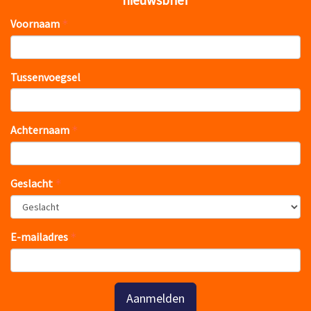
nieuwsbrief
Voornaam
Tussenvoegsel
Achternaam
Geslacht
E-mailadres
Aanmelden