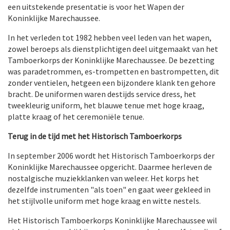
een uitstekende presentatie is voor het Wapen der
Koninklijke Marechaussee.
In het verleden tot 1982 hebben veel leden van het wapen,
zowel beroeps als dienstplichtigen deel uitgemaakt van het
Tamboerkorps der Koninklijke Marechaussee. De bezetting
was paradetrommen, es-trompetten en bastrompetten, dit
zonder ventielen, hetgeen een bijzondere klank ten gehore
bracht. De uniformen waren destijds service dress, het
tweekleurig uniform, het blauwe tenue met hoge kraag,
platte kraag of het ceremoniële tenue.
Terug in de tijd met het Historisch Tamboerkorps
In september 2006 wordt het Historisch Tamboerkorps der
Koninklijke Marechaussee opgericht. Daarmee herleven de
nostalgische muziekklanken van weleer. Het korps het
dezelfde instrumenten "als toen" en gaat weer gekleed in
het stijlvolle uniform met hoge kraag en witte nestels.
Het Historisch Tamboerkorps Koninklijke Marechaussee wil