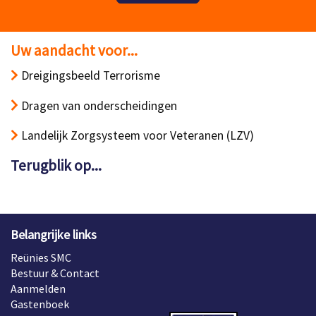
Uw aandacht voor...
Dreigingsbeeld Terrorisme
Dragen van onderscheidingen
Landelijk Zorgsysteem voor Veteranen (LZV)
Terugblik op...
Belangrijke links
Reünies SMC
Bestuur & Contact
Aanmelden
Gastenboek