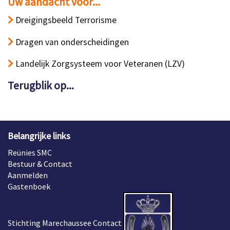
Uw aandacht voor...
Dreigingsbeeld Terrorisme
Dragen van onderscheidingen
Landelijk Zorgsysteem voor Veteranen (LZV)
Terugblik op...
Belangrijke links
Reünies SMC
Bestuur & Contact
Aanmelden
Gastenboek
Stichting Marechaussee Contact