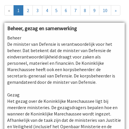
«
1
2
3
4
5
6
7
8
9
10
»
Beheer, gezag en samenwerking
Beheer
De minister van Defensie is verantwoordelijk voor het
beheer. Dat betekent dat de minister van Defensie de
eindverantwoordelijkheid draagt voor zaken als
personeel, materieel en financiën. De Koninklijke
Marechaussee heeft ook een korpsbeheerder: de
secretaris-generaal van Defensie. De korpsbeheerder is
gemandateerd door de minister van Defensie.
Gezag
Het gezag over de Koninklijke Marechaussee ligt bij
meerdere ministeries. De gezagsdragers bepalen hoe en
wanneer de Koninklijke Marechaussee wordt ingezet.
Afhankelijk van de taak zijn dat de ministeries van Justitie
en Veiligheid (inclusief het Openbaar Ministerie en de