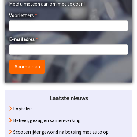
Meld u meteen aan om mee te doen!
Voorletters
E-mailadres
Aanmelden
Laatste nieuws
koptekst
Beheer, gezag en samenwerking
Scooterrijder gewond na botsing met auto op