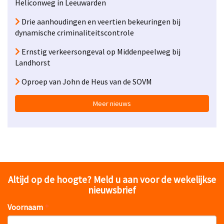
Heliconweg in Leeuwarden
Drie aanhoudingen en veertien bekeuringen bij
dynamische criminaliteitscontrole
Ernstig verkeersongeval op Middenpeelweg bij
Landhorst
Oproep van John de Heus van de SOVM
Meer nieuws
Altijd op de hoogte? Meld u aan voor de wekelijkse
nieuwsbrief
Voornaam