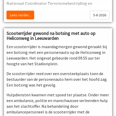
Nationaal Coördinator Terrorismebestrijding en
Veiligheid), Buitenlandse Zaken, Binnenlandse Zaken en
Koninkrijksrelaties en Defensie.
Lees verder...
5-8-2026
Samenwerkingsverbanden
Om haar taken goed te kunnen uitvoeren, werkt de
Scooterrijder gewond na botsing met auto op
Koninklijke Marechaussee samen met partners in binnen
Heliconweg in Leeuwarden
en buitenland. Dit doet zij door expertise en informatie te
Een scooterrijder is maandagmorgen gewond geraakt bij
delen en personeel beschikbaar te stellen voor lokale,
een botsing met een personenauto op de Heliconweg in
nationale en internationale samenwerkingsverbanden.
Leeuwarden. Het ongeval gebeurde rond 09.55 uur ter
Voorbeelden van binnenlandse partners zijn de Nationale
hoogte van het Stadionplein.
Politie, het Openbaar Ministerie, Douane, Kustwacht, de
Immigratie- en Naturalisatiedienst en de Algemene
De scooterrijder reed over een oversteekplaats toen de
Inlichtingen- en Veiligheidsdienst. Internationale
bestuurder van de personenauto hem over het hoofd zag.
samenwerkingsverbanden zijn er met bijvoorbeeld
Een botsing was het gevolg.
Frontex, het Europees agentschap voor het beheer van de
operationele samenwerking aan de buitengrenzen van de
Hulpdiensten kwamen met spoed ter plaatse. Onder meer
EU. De FIEP (International Association of Gendarmeries
een ambulance, politie en marechaussee verleenden hulp
and Police Forces with Military Status) en EUROGENDFOR
aan het slachtoffer. Na behandeling door
(European Gendarmerie Force) zijn voorbeelden van
ambulancepersoneel is de scooterrijder met de