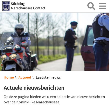
Zoeken
Toggl
naviga
Home
Actueel
Laatste nieuws
Actuele nieuwsberichten
Op deze pagina bieden we u een selectie van nieuwsberichten
over de Koninklijke Marechaussee.