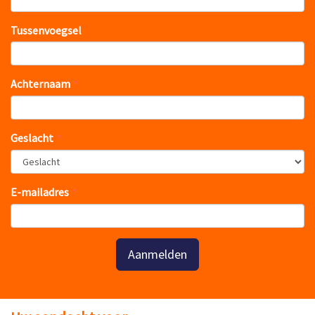
Tussenvoegsel
Achternaam
Geslacht
E-mailadres
Aanmelden