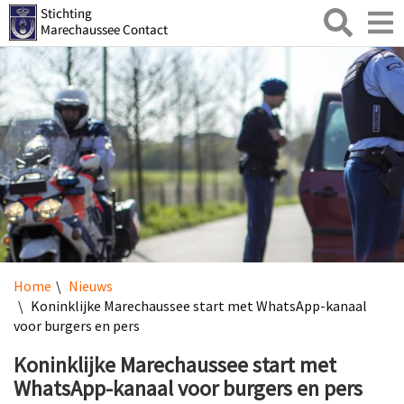
Zoeken
Toggl
naviga
Home
Nieuws
Koninklijke Marechaussee start met WhatsApp-kanaal
voor burgers en pers
Koninklijke Marechaussee start met
WhatsApp-kanaal voor burgers en pers