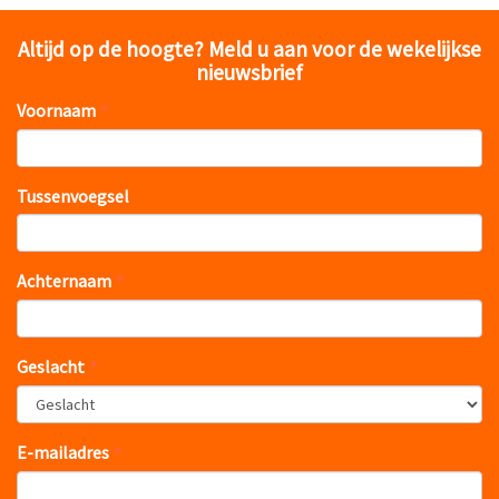
Altijd op de hoogte? Meld u aan voor de wekelijkse
nieuwsbrief
Voornaam
Tussenvoegsel
Achternaam
Geslacht
E-mailadres