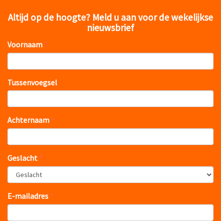
Altijd op de hoogte? Meld u aan voor de wekelijkse
nieuwsbrief
Voornaam
Tussenvoegsel
Achternaam
Geslacht
E-mailadres