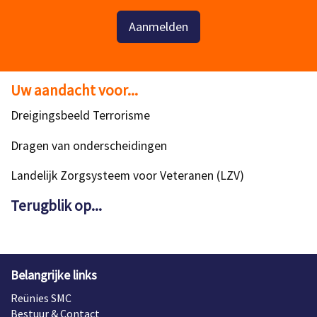
Aanmelden
Uw aandacht voor...
Dreigingsbeeld Terrorisme
Dragen van onderscheidingen
Landelijk Zorgsysteem voor Veteranen (LZV)
Terugblik op...
Belangrijke links
Reünies SMC
Bestuur & Contact