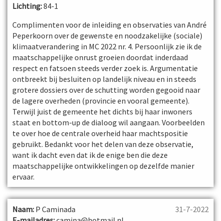
Lichting:
84-1
Complimenten voor de inleiding en observaties van André
Peperkoorn over de gewenste en noodzakelijke (sociale)
klimaatverandering in MC 2022 nr. 4. Persoonlijk zie ik de
maatschappelijke onrust groeien doordat inderdaad
respect en fatsoen steeds verder zoek is. Argumentatie
ontbreekt bij besluiten op landelijk niveau en in steeds
grotere dossiers over de schutting worden gegooid naar
de lagere overheden (provincie en vooral gemeente).
Terwijl juist de gemeente het dichts bij haar inwoners
staat en bottom-up de dialoog wil aangaan. Voorbeelden
te over hoe de centrale overheid haar machtspositie
gebruikt. Bedankt voor het delen van deze observatie,
want ik dacht even dat ik de enige ben die deze
maatschappelijke ontwikkelingen op dezelfde manier
ervaar.
Naam:
P Caminada
31-7-2022
E-mailadres:
camina@hotmail.nl