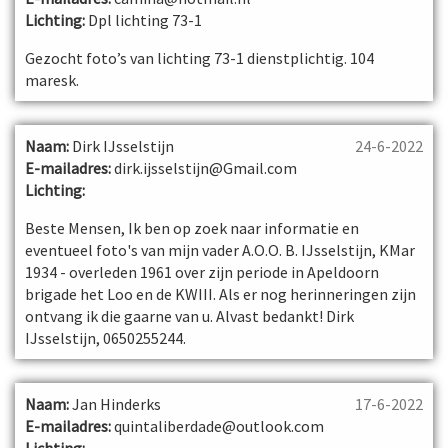
Lichting:
Dpl lichting 73-1
Gezocht foto’s van lichting 73-1 dienstplichtig. 104
maresk.
Naam:
Dirk IJsselstijn
24-6-2022
E-mailadres:
dirk.ijsselstijn@Gmail.com
Lichting:
Beste Mensen, Ik ben op zoek naar informatie en
eventueel foto's van mijn vader A.O.O. B. IJsselstijn, KMar
1934 - overleden 1961 over zijn periode in Apeldoorn
brigade het Loo en de KWIII. Als er nog herinneringen zijn
ontvang ik die gaarne van u. Alvast bedankt! Dirk
IJsselstijn, 0650255244.
Naam:
Jan Hinderks
17-6-2022
E-mailadres:
quintaliberdade@outlook.com