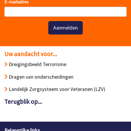
E-mailadres
Aanmelden
Uw aandacht voor...
Dreigingsbeeld Terrorisme
Dragen van onderscheidingen
Landelijk Zorgsysteem voor Veteranen (LZV)
Terugblik op...
Belangrijke links