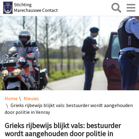
Zoeken
Toggl
naviga
Home
Nieuws
Grieks rijbewijs blijkt vals: bestuurder wordt aangehouden
door politie in Venray
Grieks rijbewijs blijkt vals: bestuurder
wordt aangehouden door politie in