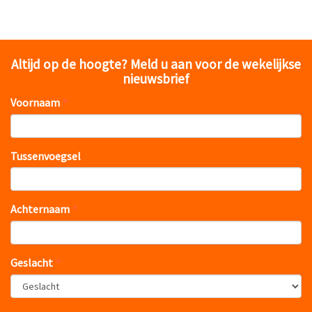
Altijd op de hoogte? Meld u aan voor de wekelijkse
nieuwsbrief
Voornaam
Tussenvoegsel
Achternaam
Geslacht