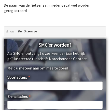
De naam van de fietser zal in ieder geval wel worden
geregistreerd.
Bron: De Stentor
SMC'er worden?
Als SMC'er ontvangt u zes keer per jaar het rijk
geïllustreerde tijdschrift Marechaussee Contact.
Meld u meteen aan om mee te doen!
Voorletters
E-mailadres