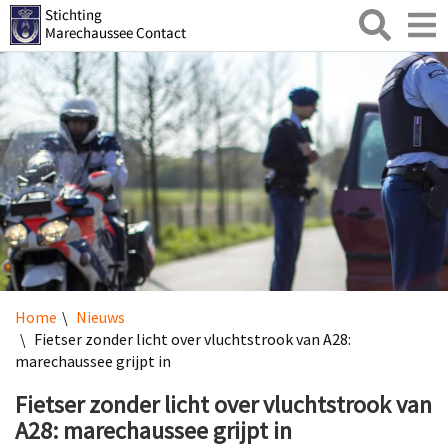
Zoeken
Toggl
naviga
Home
Nieuws
Fietser zonder licht over vluchtstrook van A28:
marechaussee grijpt in
Fietser zonder licht over vluchtstrook van
A28: marechaussee grijpt in