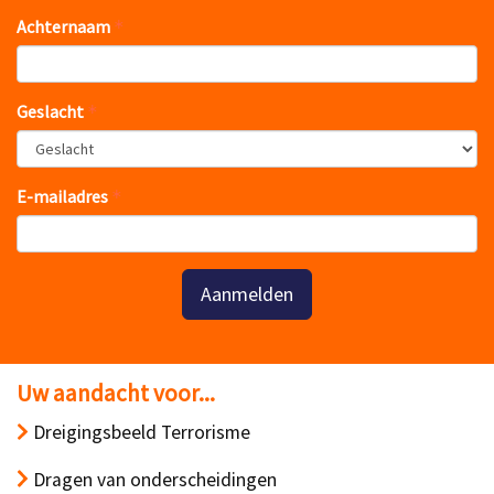
Achternaam
Geslacht
E-mailadres
Aanmelden
Uw aandacht voor...
Dreigingsbeeld Terrorisme
Dragen van onderscheidingen