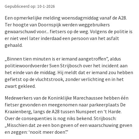
Gepubliceerd op: 10-1-2026
Een opmerkelijke melding woensdagmiddag vanaf de A28.
Ter hoogte van Doornspijk werden weggebruikers
gewaarschuwd voor... fietsers op de weg. Volgens de politie is
er niet veel later inderdaad een persoon van het asfalt
gehaald.
„Binnen tien minuten is er iemand aangetroffen”, aldus
politiewoordvoerder Sven Strijbosch over het incident aan
het einde van de middag. Hij meldt dat er iemand zou hebben
gefietst op de vluchtstrook, zonder verlichting en in het
zwart gekleed.
Medewerkers van de Koninklijke Marechaussee hebben één
fietser gevonden en meegenomen naar parkeerplaats De
Kraaienberg, langs de A28 tussen Nunspeet en ‘t Harde.
Over de consequenties is nog niks bekend. Strijbosch:
„Misschien dat ze een bon geven of een waarschuwing geven
en zeggen: ‘nooit meer doen’.”