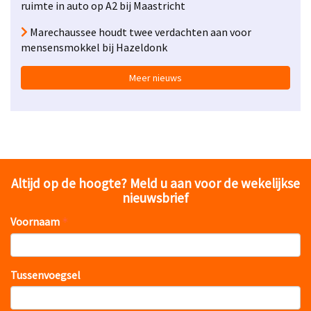
ruimte in auto op A2 bij Maastricht
Marechaussee houdt twee verdachten aan voor
mensensmokkel bij Hazeldonk
Meer nieuws
Altijd op de hoogte? Meld u aan voor de wekelijkse
nieuwsbrief
Voornaam
Tussenvoegsel