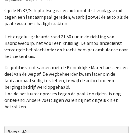
Op de N232/Schipholweg is een automobilist vrijdagavond
tegen een lantaarnpaal gereden, waarbij zowel de auto als de
paal zwaar beschadigd raakten.
Het ongeluk gebeurde rond 21.50 uur in de richting van
Badhoevedorp, net voor een kruising. De ambulancedienst
verzorgde het slachtoffer en bracht hem per ambulance naar
het ziekenhuis.
De politie sloot samen met de Koninklijke Marechaussee een
deel van de weg af. De wegbeheerder kwam later om de
lantaarnpaal veilig te stellen, terwijl de auto door een
bergingsbedrijf werd opgehaald.
Hoe de bestuurder precies tegen de paal kon rijden, is nog
onbekend. Andere voertuigen waren bij het ongeluk niet
betrokken.
Bron: AD