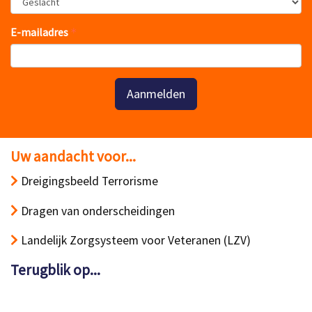
E-mailadres
Aanmelden
Uw aandacht voor...
Dreigingsbeeld Terrorisme
Dragen van onderscheidingen
Landelijk Zorgsysteem voor Veteranen (LZV)
Terugblik op...