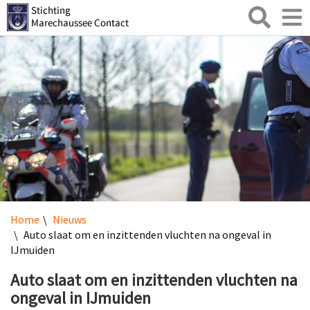
Zoeken
Toggl
naviga
Home
Nieuws
Auto slaat om en inzittenden vluchten na ongeval in
IJmuiden
Auto slaat om en inzittenden vluchten na
ongeval in IJmuiden