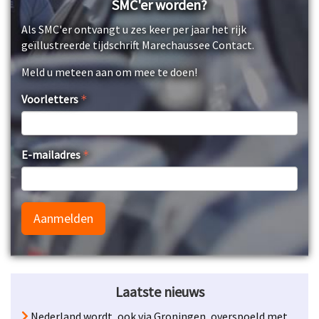
SMC'er worden?
Als SMC'er ontvangt u zes keer per jaar het rijk
geïllustreerde tijdschrift Marechaussee Contact.
Meld u meteen aan om mee te doen!
Voorletters
E-mailadres
Aanmelden
Laatste nieuws
Nederland wordt, ook via Groningen, overspoeld met