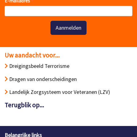
E-mailadres
Aanmelden
Uw aandacht voor...
Dreigingsbeeld Terrorisme
Dragen van onderscheidingen
Landelijk Zorgsysteem voor Veteranen (LZV)
Terugblik op...
Belangrijke links