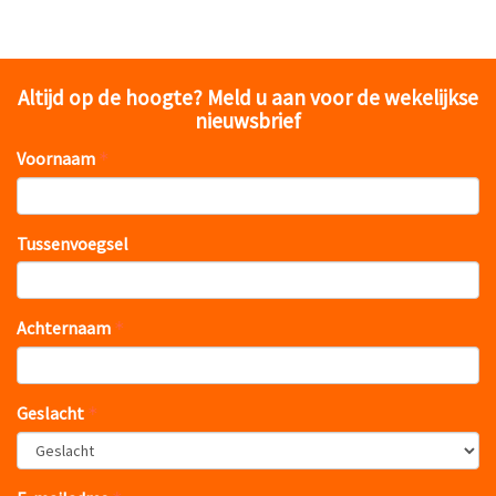
Altijd op de hoogte? Meld u aan voor de wekelijkse
nieuwsbrief
Voornaam
Tussenvoegsel
Achternaam
Geslacht