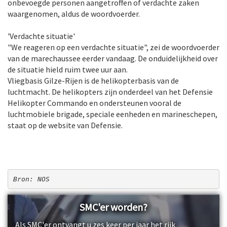
onbevoegde personen aangetroffen of verdachte zaken
waargenomen, aldus de woordvoerder.
'Verdachte situatie'
"We reageren op een verdachte situatie", zei de woordvoerder
van de marechaussee eerder vandaag. De onduidelijkheid over
de situatie hield ruim twee uur aan.
Vliegbasis Gilze-Rijen is de helikopterbasis van de
luchtmacht. De helikopters zijn onderdeel van het Defensie
Helikopter Commando en ondersteunen vooral de
luchtmobiele brigade, speciale eenheden en marineschepen,
staat op de website van Defensie.
Bron: NOS
SMC'er worden?
Als SMC'er ontvangt u zes keer per jaar het rijk