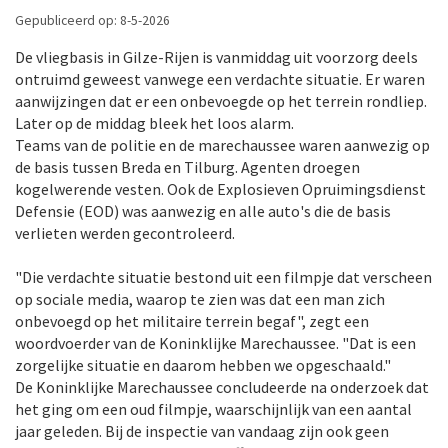
Gepubliceerd op: 8-5-2026
De vliegbasis in Gilze-Rijen is vanmiddag uit voorzorg deels
ontruimd geweest vanwege een verdachte situatie. Er waren
aanwijzingen dat er een onbevoegde op het terrein rondliep.
Later op de middag bleek het loos alarm.
Teams van de politie en de marechaussee waren aanwezig op
de basis tussen Breda en Tilburg. Agenten droegen
kogelwerende vesten. Ook de Explosieven Opruimingsdienst
Defensie (EOD) was aanwezig en alle auto's die de basis
verlieten werden gecontroleerd.
"Die verdachte situatie bestond uit een filmpje dat verscheen
op sociale media, waarop te zien was dat een man zich
onbevoegd op het militaire terrein begaf", zegt een
woordvoerder van de Koninklijke Marechaussee. "Dat is een
zorgelijke situatie en daarom hebben we opgeschaald."
De Koninklijke Marechaussee concludeerde na onderzoek dat
het ging om een oud filmpje, waarschijnlijk van een aantal
jaar geleden. Bij de inspectie van vandaag zijn ook geen