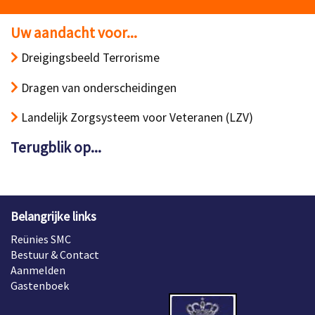
Uw aandacht voor...
Dreigingsbeeld Terrorisme
Dragen van onderscheidingen
Landelijk Zorgsysteem voor Veteranen (LZV)
Terugblik op...
Belangrijke links
Reünies SMC
Bestuur & Contact
Aanmelden
Gastenboek