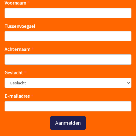
Voornaam
Tussenvoegsel
Achternaam
Geslacht
E-mailadres
Aanmelden