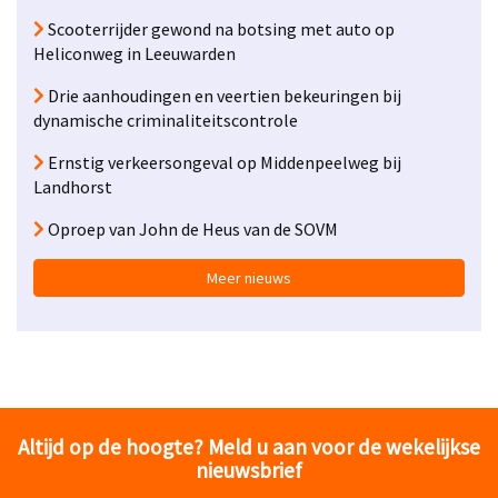
Scooterrijder gewond na botsing met auto op
Heliconweg in Leeuwarden
Drie aanhoudingen en veertien bekeuringen bij
dynamische criminaliteitscontrole
Ernstig verkeersongeval op Middenpeelweg bij
Landhorst
Oproep van John de Heus van de SOVM
Meer nieuws
Altijd op de hoogte? Meld u aan voor de wekelijkse
nieuwsbrief