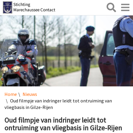
Zoeken
Toggl
naviga
Home
Nieuws
Oud filmpje van indringer leidt tot ontruiming van
vliegbasis in Gilze-Rijen
Oud filmpje van indringer leidt tot
ontruiming van vliegbasis in Gilze-Rijen