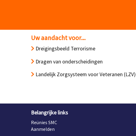
Uw aandacht voor...
Dreigingsbeeld Terrorisme
Dragen van onderscheidingen
Landelijk Zorgsysteem voor Veteranen (LZV)
Belangrijke links
Reünies SMC
Aanmelden