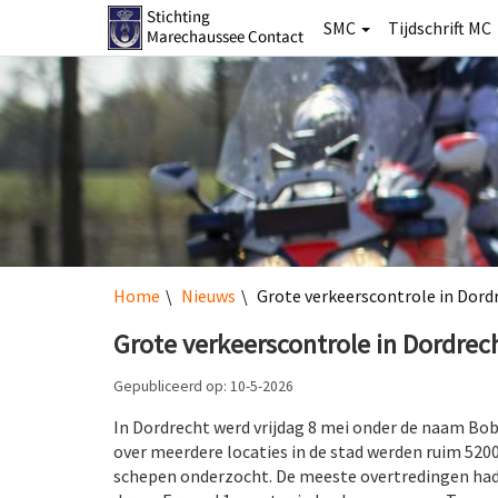
SMC
Tijdschrift MC
Home
Nieuws
Grote verkeerscontrole in Dord
Grote verkeerscontrole in Dordrec
Gepubliceerd op: 10-5-2026
In Dordrecht werd vrijdag 8 mei onder de naam Bob
over meerdere locaties in de stad werden ruim 5200
schepen onderzocht. De meeste overtredingen hadd