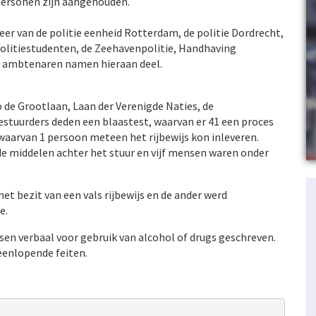
personen zijn aangehouden.
r van de politie eenheid Rotterdam, de politie Dordrecht,
, politiestudenten, de Zeehavenpolitie, Handhaving
5 ambtenaren namen hieraan deel.
 de Grootlaan, Laan der Verenigde Naties, de
stuurders deden een blaastest, waarvan er 41 een proces
 waarvan 1 persoon meteen het rijbewijs kon inleveren.
e middelen achter het stuur en vijf mensen waren onder
t bezit van een vals rijbewijs en de ander werd
e.
sen verbaal voor gebruik van alcohol of drugs geschreven.
eenlopende feiten.