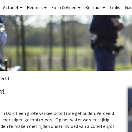
Actueel
Reünies
Foto & Video
Bestuur
Links
Ga
recht
ht
 in Dordt een grote verkeerscontrole gehouden. Verdeeld
 voertuigen gecontroleerd. Op het water werden vijftig
en te maken met rijden onder invloed van alcohol en/of