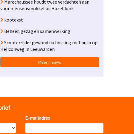
Marechaussee houdt twee verdachten aan
voor mensensmokkel bij Hazeldonk
koptekst
Beheer, gezag en samenwerking
Scooterrijder gewond na botsing met auto op
Heliconweg in Leeuwarden
Meer nieuws
brief
E-mailadres