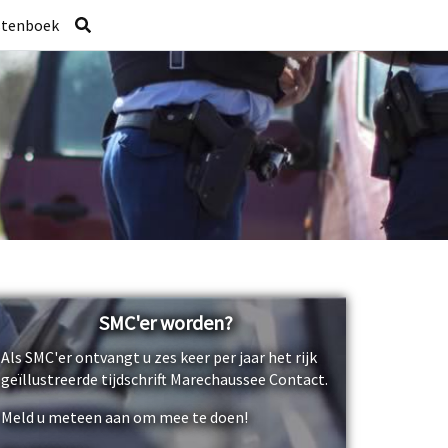
stenboek
SMC'er worden?
Als SMC'er ontvangt u zes keer per jaar het rijk
geïllustreerde tijdschrift Marechaussee Contact.
Meld u meteen aan om mee te doen!