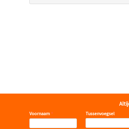
Alti
Voornaam
Tussenvoegsel