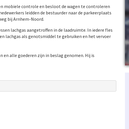
een mobiele controle en besloot de wagen te controleren
edewerkers leidden de bestuurder naar de parkeerplaats
eweg bij Arnhem-Noord.
ssen lachgas aangetroffen in de laadruimte. In iedere fles
boden lachgas als genotsmiddel te gebruiken en het vervoer
 en alle goederen zijn in beslag genomen. Hij is