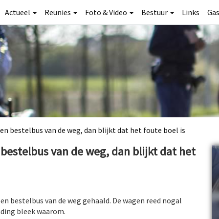
Actueel
Reünies
Foto & Video
Bestuur
Links
Ga
 bestelbus van de weg, dan blijkt dat het foute boel is
estelbus van de weg, dan blijkt dat het
een bestelbus van de weg gehaald. De wagen reed nogal
lading bleek waarom.