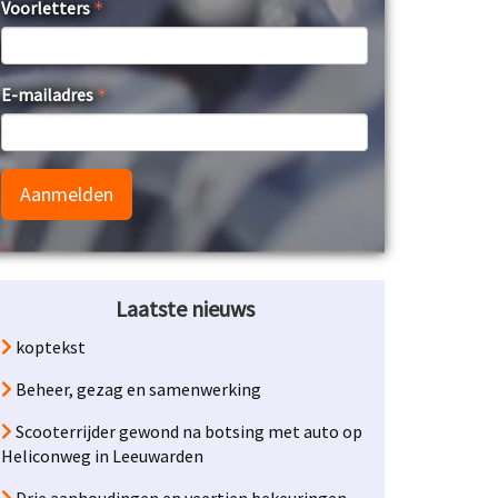
Voorletters
E-mailadres
Aanmelden
Laatste nieuws
koptekst
Beheer, gezag en samenwerking
Scooterrijder gewond na botsing met auto op
Heliconweg in Leeuwarden