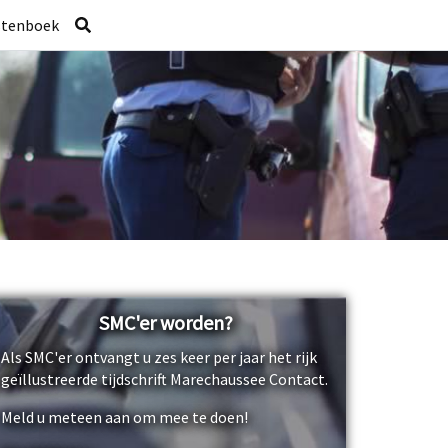
stenboek
SMC'er worden?
Als SMC'er ontvangt u zes keer per jaar het rijk
geïllustreerde tijdschrift Marechaussee Contact.
Meld u meteen aan om mee te doen!