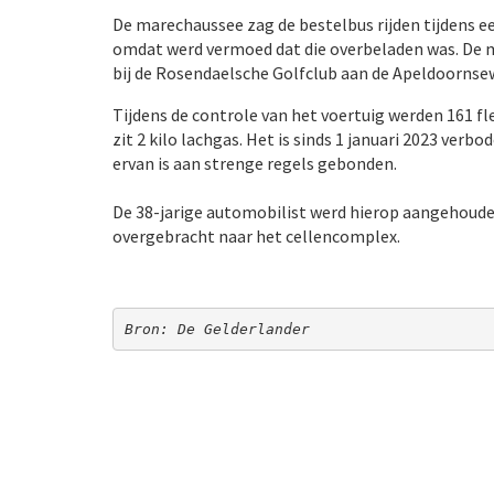
De marechaussee zag de bestelbus rijden tijdens 
omdat werd vermoed dat die overbeladen was. De m
bij de Rosendaelsche Golfclub aan de Apeldoorns
Tijdens de controle van het voertuig werden 161 fle
zit 2 kilo lachgas. Het is sinds 1 januari 2023 ver
ervan is aan strenge regels gebonden.
De 38-jarige automobilist werd hierop aangehouden
overgebracht naar het cellencomplex.
Bron: De Gelderlander