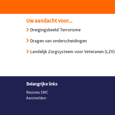
Uw aandacht voor...
Dreigingsbeeld Terrorisme
Dragen van onderscheidingen
Landelijk Zorgsysteem voor Veteranen (LZV)
Belangrijke links
Reünies SMC
Aanmelden