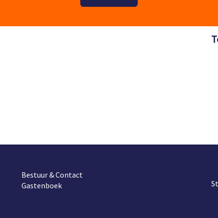
T
Bestuur & Contact
S
Gastenboek