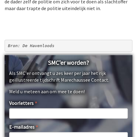
de dader zelf de politie om zich voor te doen als slachtoffer
maar daar trapte de politie uiteindelijk niet in.
Bron: De Havenloods
SMC'er worden?
Als SMC'er ontvangt u zes keer per jaar het rijk
geïllustreerde tijdschrift Marechaussee Contact.
Meld u meteen aan om mee te doen!
Voorletters
E-mailadres