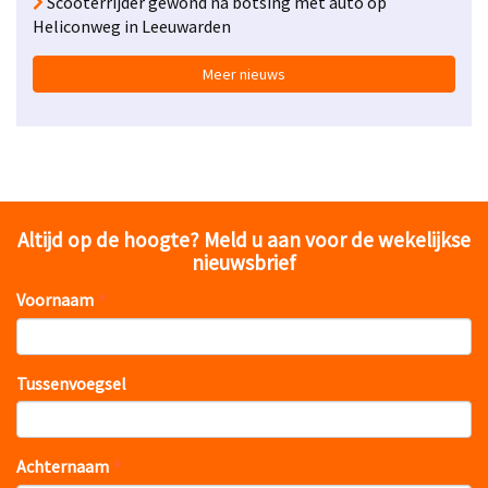
Scooterrijder gewond na botsing met auto op
Heliconweg in Leeuwarden
Meer nieuws
Altijd op de hoogte? Meld u aan voor de wekelijkse
nieuwsbrief
Voornaam
Tussenvoegsel
Achternaam