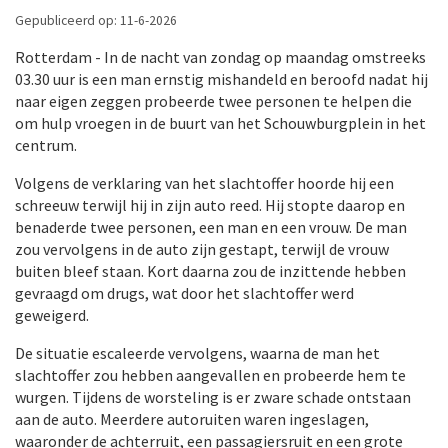
Gepubliceerd op: 11-6-2026
Rotterdam - In de nacht van zondag op maandag omstreeks
03.30 uur is een man ernstig mishandeld en beroofd nadat hij
naar eigen zeggen probeerde twee personen te helpen die
om hulp vroegen in de buurt van het Schouwburgplein in het
centrum.
Volgens de verklaring van het slachtoffer hoorde hij een
schreeuw terwijl hij in zijn auto reed. Hij stopte daarop en
benaderde twee personen, een man en een vrouw. De man
zou vervolgens in de auto zijn gestapt, terwijl de vrouw
buiten bleef staan. Kort daarna zou de inzittende hebben
gevraagd om drugs, wat door het slachtoffer werd
geweigerd.
De situatie escaleerde vervolgens, waarna de man het
slachtoffer zou hebben aangevallen en probeerde hem te
wurgen. Tijdens de worsteling is er zware schade ontstaan
aan de auto. Meerdere autoruiten waren ingeslagen,
waaronder de achterruit, een passagiersruit en een grote