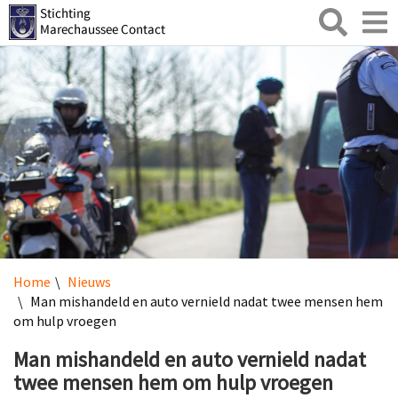
Zoeken
Toggl
naviga
Home
Nieuws
Man mishandeld en auto vernield nadat twee mensen hem
om hulp vroegen
Man mishandeld en auto vernield nadat
twee mensen hem om hulp vroegen