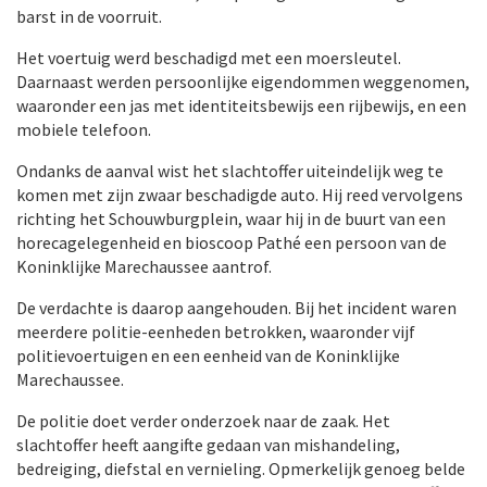
barst in de voorruit.
Het voertuig werd beschadigd met een moersleutel.
Daarnaast werden persoonlijke eigendommen weggenomen,
waaronder een jas met identiteitsbewijs een rijbewijs, en een
mobiele telefoon.
Ondanks de aanval wist het slachtoffer uiteindelijk weg te
komen met zijn zwaar beschadigde auto. Hij reed vervolgens
richting het Schouwburgplein, waar hij in de buurt van een
horecagelegenheid en bioscoop Pathé een persoon van de
Koninklijke Marechaussee aantrof.
De verdachte is daarop aangehouden. Bij het incident waren
meerdere politie-eenheden betrokken, waaronder vijf
politievoertuigen en een eenheid van de Koninklijke
Marechaussee.
De politie doet verder onderzoek naar de zaak. Het
slachtoffer heeft aangifte gedaan van mishandeling,
bedreiging, diefstal en vernieling. Opmerkelijk genoeg belde