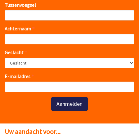
Tussenvoegsel
Achternaam
Geslacht
E-mailadres
Aanmelden
Uw aandacht voor...