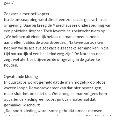
gaat.”
.
Zoekactie met helikopter
Na de ontsnapping werd direct een zoekactie gestart in de
omgeving. Daarbij kreeg de Marechaussee ondersteuning van
een politiehelikopter. Toch leverde de zoektocht niets op.
„We hebben uiteindelijk helaas niemand meer kunnen
aantreffen”, aldus de woordvoerder. „Na twee uur zoeken
hebben we de actieve zoekactie gestaakt. Iemand kan in die
tijd natuurlijk al een heel eind weg zijn.” De Marechaussee
zegt wel alert te blijven en de omgeving in de gaten te
houden.
Opvallende kleding
In buurtapps wordt gemeld dat de man mogelijk op blote
voeten loopt. De woordvoerder kan dat niet bevestigen,
maar sluit het ook niet uit. Wel droeg de man volgens hem
opvallende kleding: een soort jurk van materiaal dat
gemakkelijk scheurt.
„Dat soort kleding wordt soms gebruikt omdat mensen