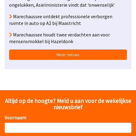
ongelukken, Asielministerie vindt dat ‘onwenselijk’
Marechaussee ontdekt professionele verborgen
ruimte in auto op A2 bij Maastricht
Marechaussee houdt twee verdachten aan voor
mensensmokkel bij Hazeldonk
Meer nieuws
Altijd op de hoogte? Meld u aan voor de wekelijkse
nieuwsbrief
Voornaam