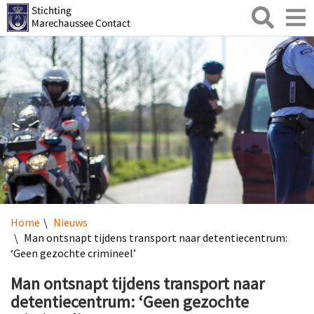
Zoeken
Toggl
naviga
Home
Nieuws
Man ontsnapt tijdens transport naar detentiecentrum:
‘Geen gezochte crimineel’
Man ontsnapt tijdens transport naar
detentiecentrum: ‘Geen gezochte