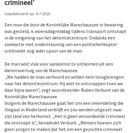
crimineel’
Gepubliceerd op: 4-7-2026
Een man die door de Koninklijke Marechaussee in bewaring
was gesteld, is woensdagmiddag tijdens transport ontsnapt
in de omgeving van het detentiecentrum. Ondanks een
zoekactie met ondersteuning van een politiehelikopter
ontbreekt nog ieder spoor van de man.
De man wist vlak voor aankomst te ontkomen uit een
dienstvoertuig van de Marechaussee.
„We hadden de man verhoord en wilden hem terugbrengen
naar het detentiecentrum. Hij wist te ontsnappen toen we
daar bijna waren”, zegt woordvoerder Ruben Verbunt van de
Koninklijke Marechaussee.
Volgens de Marechaussee gaat het om een vreemdeling die
illegaal in Nederland verblijft en zou worden uitgezet naar
zijn land van herkomst. „Het is geen veroordeelde crimineel
die ontsnapt is”, benadrukt Verbunt. „Mensen hoeven zich
geen zorgen te maken dat het om een gezochte crimineel